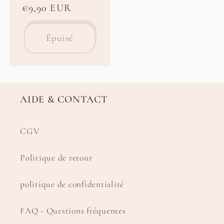
Prix
€9,90 EUR
habituel
Épuisé
AIDE & CONTACT
CGV
Politique de retour
politique de confidentialité
FAQ - Questions fréquentes