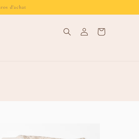
uros d'achat
Connexion
Panier