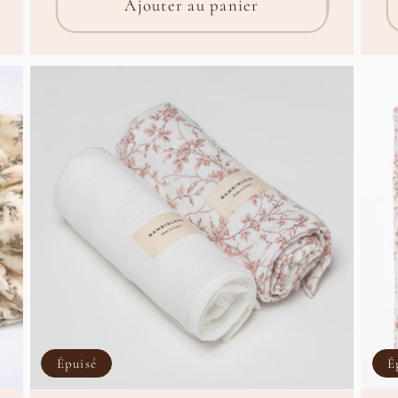
Ajouter au panier
Épuisé
É