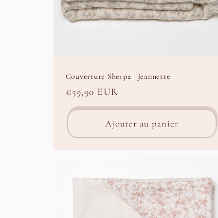
Couverture Sherpa | Jeannette
Prix
€59,90 EUR
habituel
Ajouter au panier