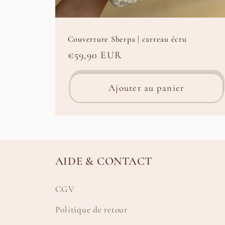
Couverture Sherpa | carreau écru
Prix
€59,90 EUR
habituel
Ajouter au panier
AIDE & CONTACT
CGV
Politique de retour