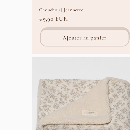
Chouchou | Jeannette
Prix
€9,90 EUR
habituel
Ajouter au panier