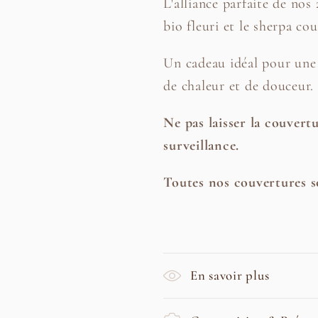
L'alliance parfaite de no
bio fleuri et le sherpa cou
Un cadeau idéal pour une 
de chaleur et de douceur.
Ne pas laisser la couvertu
surveillance.
Toutes nos couvertures s
En savoir plus