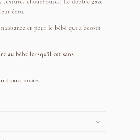
s 2 textures chouchoutes! Le double gaze
leur écru.
naissance et pour le bébé qui a besoin
re au bébé lorsqu’il est sans
ont sans ouate.