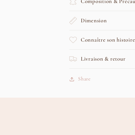
Composition & Précau
Dimension
Connaître son histoire
Livraison & retour
Share