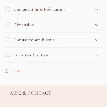
Composition & Précaution
Dimension
Connaître son histoire...
Livraison & retour
Share
AIDE & CONTACT